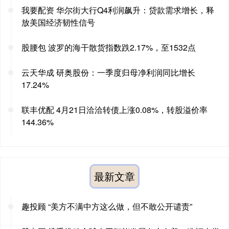
我要配资 华尔街大行Q4利润飙升：贷款需求增长，释
放美国经济韧性信号
股腰包 波罗的海干散货指数跌2.17%，至1532点
云天华成 研奥股份：一季度归母净利润同比增长
17.24%
联丰优配 4月21日洽洽转债上涨0.08%，转股溢价率
144.36%
最新文章
趣投顾 “美方不满中方这么做，但不敢公开谴责”