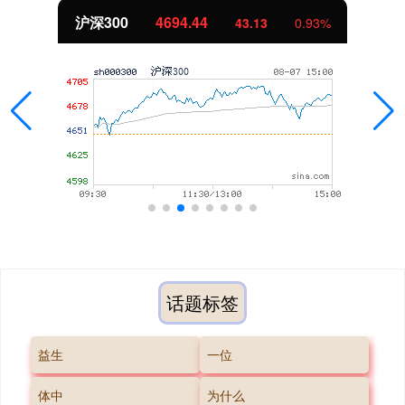
沪深300
4694.44
43.13
0.93%
话题标签
益生
一位
体中
为什么