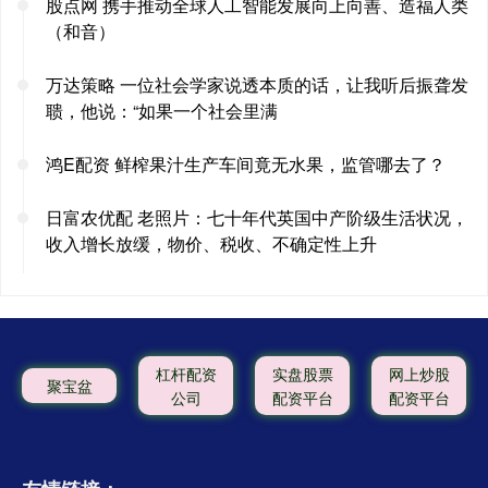
股点网 携手推动全球人工智能发展向上向善、造福人类
（和音）
万达策略 一位社会学家说透本质的话，让我听后振聋发
聩，他说：“如果一个社会里满
鸿E配资 鲜榨果汁生产车间竟无水果，监管哪去了？
日富农优配 老照片：七十年代英国中产阶级生活状况，
收入增长放缓，物价、税收、不确定性上升
杠杆配资
实盘股票
网上炒股
聚宝盆
公司
配资平台
配资平台