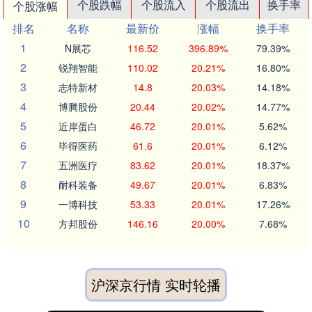
个股跌幅
个股流入
个股流出
换手率
个股涨幅
排名
名称
最新价
涨幅
换手率
1
N展芯
116.52
396.89%
79.39%
2
锐翔智能
110.02
20.21%
16.80%
3
志特新材
14.8
20.03%
14.18%
4
博腾股份
20.44
20.02%
14.77%
5
近岸蛋白
46.72
20.01%
5.62%
6
毕得医药
61.6
20.01%
6.12%
7
五洲医疗
83.62
20.01%
18.37%
8
耐科装备
49.67
20.01%
6.83%
9
一博科技
53.33
20.01%
17.26%
10
方邦股份
146.16
20.00%
7.68%
沪深京行情 实时轮播