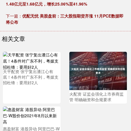
1.48亿元至1.68亿元，增长25.06%至41.96%
下一篇：
优配无忧 美股盘前：三大股指期货齐涨 11月PCE数据即
将公布
相关文章
天平配资 张宁复出潘江心有
底！4条件对广东不利，粤媒支
招杜锋：要用好2人
火配资 证监会强化上市券商监
管 明确融资和合规要求
惠盈财富 港股异动 阿里巴巴-W