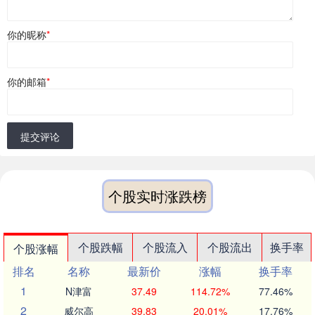
你的昵称
*
你的邮箱
*
提交评论
个股实时涨跌榜
个股跌幅
个股流入
个股流出
换手率
个股涨幅
排名
名称
最新价
涨幅
换手率
1
N津富
37.49
114.72%
77.46%
2
威尔高
39.83
20.01%
17.76%