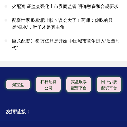
火配资 证监会强化上市券商监管 明确融资和合规要求
配资世家 吃枇杷止咳？误会大了！药师：你吃的只
是“糖水”，叶子才是真主角
巨龙配资 冲刺万亿只是开始 中国城市竞争进入“质量时
代”
杠杆配资
实盘股票
网上炒股
聚宝盆
公司
配资平台
配资平台
友情链接：