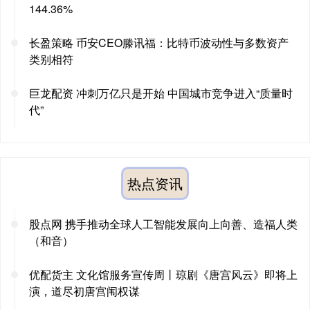
144.36%
长盈策略 币安CEO滕讯福：比特币波动性与多数资产
类别相符
巨龙配资 冲刺万亿只是开始 中国城市竞争进入“质量时
代”
热点资讯
股点网 携手推动全球人工智能发展向上向善、造福人类
（和音）
优配货主 文化馆服务宣传周丨琼剧《唐宫风云》即将上
演，道尽初唐宫闱权谋