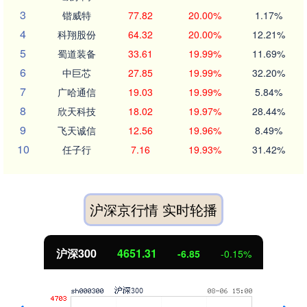
3
锴威特
77.82
20.00%
1.17%
4
科翔股份
64.32
20.00%
12.21%
5
蜀道装备
33.61
19.99%
11.69%
6
中巨芯
27.85
19.99%
32.20%
7
广哈通信
19.03
19.99%
5.84%
8
欣天科技
18.02
19.97%
28.44%
9
飞天诚信
12.56
19.96%
8.49%
10
任子行
7.16
19.93%
31.42%
沪深京行情 实时轮播
沪深300
4651.31
-6.85
-0.15%