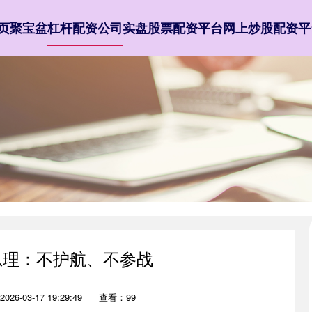
页
聚宝盆
杠杆配资公司
实盘股票配资平台
网上炒股配资平
总理：不护航、不参战
26-03-17 19:29:49
查看：99