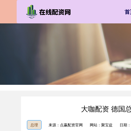
首
大咖配资 德国
总理
来源：点赢配资官网
网站：聚宝盆
日期：20