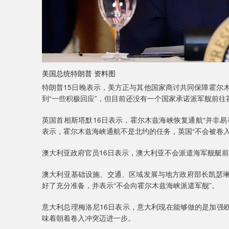
美国总统特朗普 资料图
特朗普15日晚表示，美方正与其他国家商讨共同保障霍尔
到“一些积极回应”，但目前还没有一个国家承诺派军舰前往
英国首相斯塔默16日表示，霍尔木兹海峡恢复通航“并非
表示，霍尔木兹海峡通航不是北约的任务，英国“不会被卷入
澳大利亚政府官员16日表示，澳大利亚不会派遣海军舰艇
澳大利亚基础设施、交通、区域发展与地方政府部长凯瑟琳
好了充分准备，并表示“不会向霍尔木兹海峡派遣军舰”。
意大利总理梅洛尼16日表示，意大利现在能够做的是加强
味着朝着卷入冲突迈进一步。