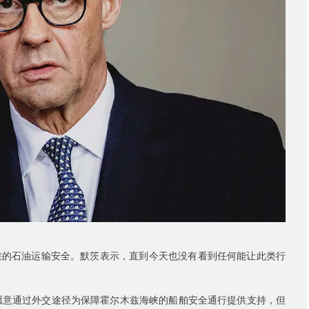
峡的石油运输安全。默茨表示，直到今天也没有看到任何能让此类行
愿意通过外交途径为保障霍尔木兹海峡的船舶安全通行提供支持，但