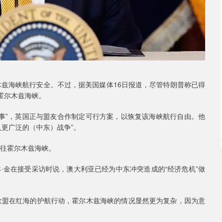
木兹海峡航行安全。不过，据美国媒体16日报道，尽管特朗普称已得
霍尔木兹海峡。
易事”，英国正与盟友合作制定可行方案，以恢复该海峡航行自由。他
更广泛的（中东）战争”。
前往霍尔木兹海峡。
·金在接受采访时说，澳大利亚已经为中东冲突造成的“经济危机”做
欧盟在红海的护航行动，霍尔木兹海峡的情况显然更为复杂，因为意