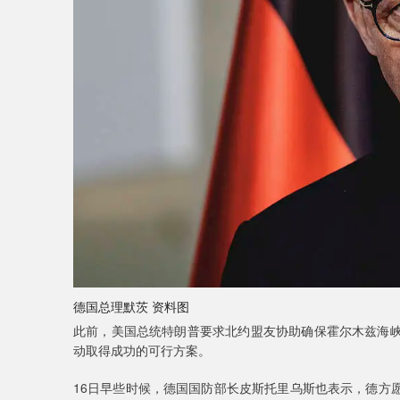
德国总理默茨 资料图
此前，美国总统特朗普要求北约盟友协助确保霍尔木兹海
动取得成功的可行方案。
16日早些时候，德国国防部长皮斯托里乌斯也表示，德方