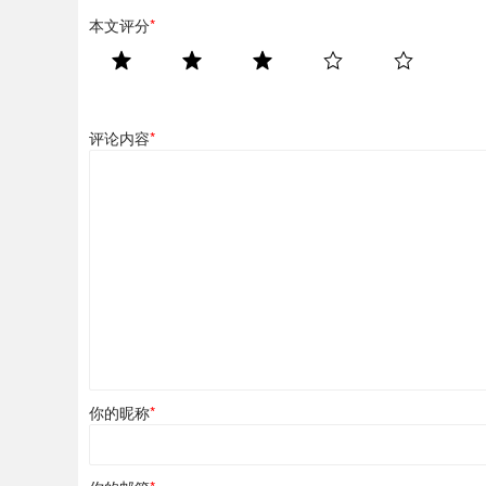
本文评分
*
评论内容
*
你的昵称
*