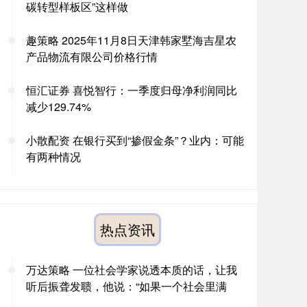
碳转型样板区”这样做
趣策略 2025年11月8日天津韩家墅海吉星农
产品物流有限公司价格行情
恒汇证券 喜悦智行：一季度归母净利润同比
减少129.74%
小散配资 在银行买到“掺假金条”？业内：可能
有两种情况
热点资讯
万达策略 一位社会学家说透本质的话，让我
听后振聋发聩，他说：“如果一个社会里满