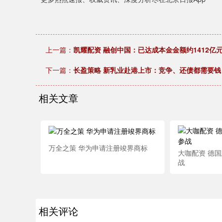
上一篇：
凯耀配资 融创中国：已达成本金金额约1412亿
下一篇：
长盈策略 新乳业赴港上市：竞争、还债都需要钱
相关文章
万全之策 华为申请注册竣界商标
大咖配资 德
战
相关评论