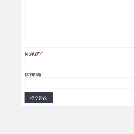
你的昵称
*
你的邮箱
*
提交评论