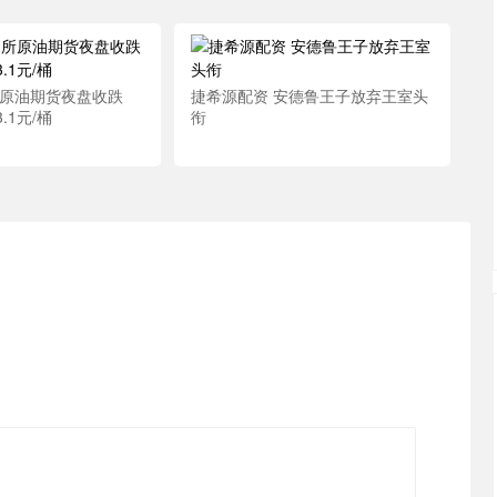
所原油期货夜盘收跌
捷希源配资 安德鲁王子放弃王室头
3.1元/桶
衔