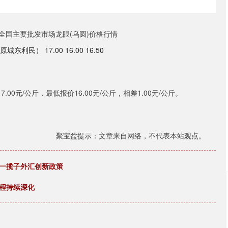
） 17.00 16.00 16.50
0元/公斤，最低报价16.00元/公斤，相差1.00元/公斤。
聚宝盆提示：文章来自网络，不代表本站观点。
施一揽子外汇创新政策
进程持续深化
深证成指
14311.01
02%
200.89
1.42%