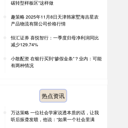
碳转型样板区”这样做
趣策略 2025年11月8日天津韩家墅海吉星农
产品物流有限公司价格行情
恒汇证券 喜悦智行：一季度归母净利润同比
减少129.74%
小散配资 在银行买到“掺假金条”？业内：可能
有两种情况
热点资讯
万达策略 一位社会学家说透本质的话，让我
听后振聋发聩，他说：“如果一个社会里满