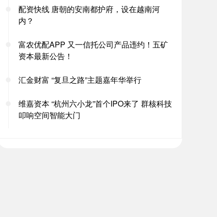
配资快线 唐朝的安南都护府，设在越南河
内？
富农优配APP 又一信托公司产品违约！五矿
资本最新公告！
汇金财富 “复旦之路”主题嘉年华举行
维嘉资本 “杭州六小龙”首个IPO来了 群核科技
叩响空间智能大门