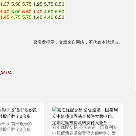
1.37
5.50
5.75
1.25
5.75
8.50
1.40
5.00
6.50
1.40
4.50
6.50
1.45
4.75
5.75
1.40
4.40
6.50
聚宝盆提示：文章来自网络，不代表本站观点。
321%
影子股”首开股份跌
嘉汇优配交易 公告速递：国泰利安
炒股价翻了2倍多
中短债债券基金暂停大额申购、定