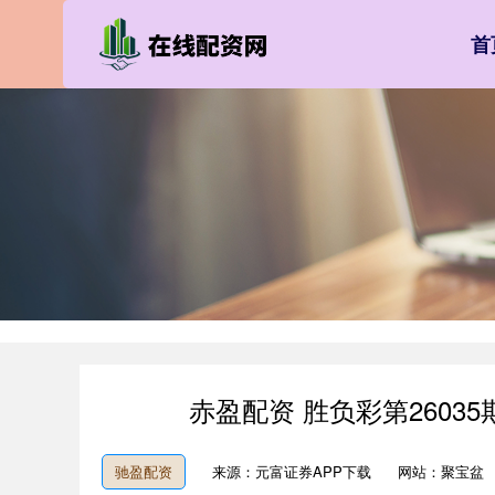
首
赤盈配资 胜负彩第26035
驰盈配资
来源：元富证券APP下载
网站：聚宝盆