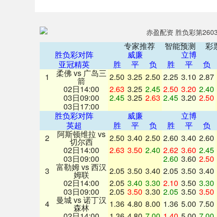
专家推荐 智能预测 彩
胜负彩对阵
威廉
立博
亚冠精英
胜
平
负
胜
平
负
柔佛 vs 广岛三
1
2.50
3.25
2.50
2.25
3.10
2.87
箭
02日14:00
2.63
3.25
2.45
2.50
3.20
2.40
03日09:00
2.45
3.25
2.63
2.45
3.20
2.50
03日17:00
胜负彩对阵
威廉
立博
英超
胜
平
负
胜
平
负
阿斯顿维拉 vs
2
2.50
3.40
2.50
2.60
3.40
2.60
切尔西
02日14:00
2.63
3.50
2.40
2.62
3.60
2.45
03日09:00
2.60
3.60
2.50
富勒姆 vs 西汉
3
2.05
3.50
3.40
2.05
3.50
3.40
姆联
02日14:00
2.05
3.40
3.30
2.10
3.50
3.30
03日09:00
2.05
3.50
3.30
2.05
3.50
3.50
曼城 vs 诺丁汉
4
1.36
4.80
8.00
1.36
5.00
7.50
森林
上证指数
3940.04
4.40
2.13%
39.68
1.
02日14:00
1.36
4.80
7.00
1.40
5.00
7.00