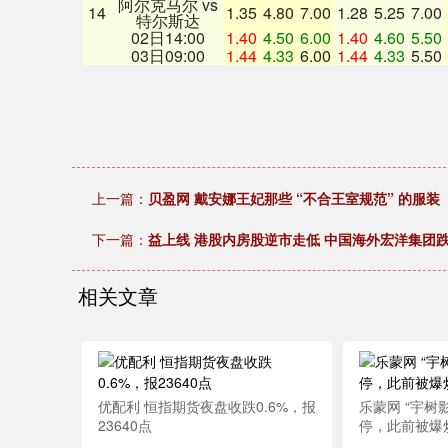
阿尔克马尔 vs
14
1.35
4.80
7.00
1.28
5.25
7.00
特尔斯达
02日14:00
1.40
4.50
6.00
1.40
4.60
5.50
03日09:00
1.44
4.33
6.00
1.44
4.33
5.50
上一篇：
贝盈网 戴安娜王妃那些 “不合王室规范” 的服装
下一篇：
益上线 港股内房股逆市走低 中国海外宏洋集团跌
相关文章
优配利 恒指期货夜盘收跌0.6%，报
乐蒙网 “宇树
23640点
停，此前被爆