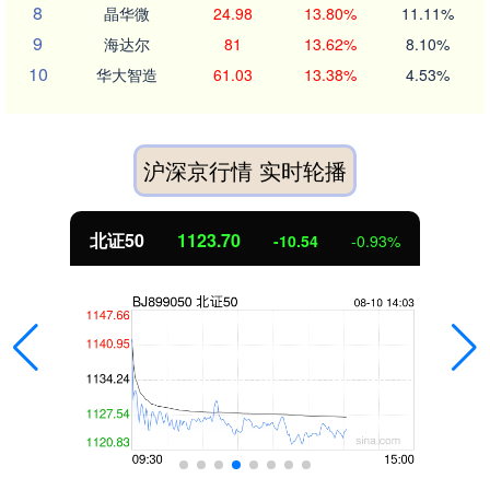
8
晶华微
24.98
13.80%
11.11%
9
海达尔
81
13.62%
8.10%
10
华大智造
61.03
13.38%
4.53%
沪深京行情 实时轮播
北证50
1123.70
-10.54
-0.93%