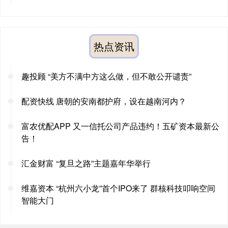
热点资讯
趣投顾 “美方不满中方这么做，但不敢公开谴责”
配资快线 唐朝的安南都护府，设在越南河内？
富农优配APP 又一信托公司产品违约！五矿资本最新公
告！
汇金财富 “复旦之路”主题嘉年华举行
维嘉资本 “杭州六小龙”首个IPO来了 群核科技叩响空间
智能大门