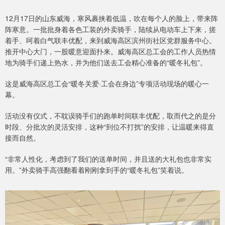
12月17日的山东威海，寒风裹挟着低温，吹在每个人的脸上，带来阵
阵寒意。一批批身着各色工装的外卖骑手，陆续从电动车上下来，搓
着手、呵着白气联丰优配，来到威海高区滨州街社区党群服务中心。
推开中心大门，一股暖意迎面扑来。威海高区总工会的工作人员热情
地为骑手们递上热水，并为他们送去工会精心准备的“暖冬礼包”。
这是威海高区总工会“暖冬关爱·工会在身边”专项活动现场的暖心一
幕。
活动没有仪式，不耽误骑手们的跑单时间联丰优配，取而代之的是分
时段、分批次的灵活安排，这种“到位不打扰”的安排，让温暖来得直
接而自然。
“非常人性化，考虑到了我们的送单时间，并且送的大礼包也非常实
用。”外卖骑手高强翻看着刚刚拿到手的“暖冬礼包”笑着说。