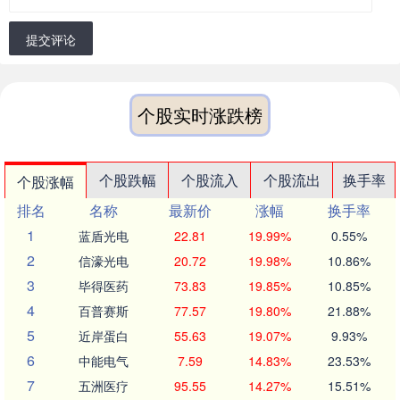
提交评论
个股实时涨跌榜
个股跌幅
个股流入
个股流出
换手率
个股涨幅
排名
名称
最新价
涨幅
换手率
1
蓝盾光电
22.81
19.99%
0.55%
2
信濠光电
20.72
19.98%
10.86%
3
毕得医药
73.83
19.85%
10.85%
4
百普赛斯
77.57
19.80%
21.88%
5
近岸蛋白
55.63
19.07%
9.93%
6
中能电气
7.59
14.83%
23.53%
7
五洲医疗
95.55
14.27%
15.51%