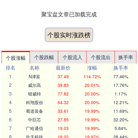
聚宝盆文章已加载完成
个股实时涨跌榜
个股跌幅
个股流入
个股流出
换手率
个股涨幅
排名
名称
最新价
涨幅
换手率
1
N津富
37.49
114.72%
77.46%
2
威尔高
39.83
20.01%
17.76%
3
锴威特
77.82
20.00%
1.17%
4
科翔股份
64.32
20.00%
12.21%
5
蜀道装备
33.61
19.99%
11.69%
6
中巨芯
27.85
19.99%
32.20%
7
广哈通信
19.03
19.99%
5.84%
8
欣天科技
18.02
19.97%
28.44%