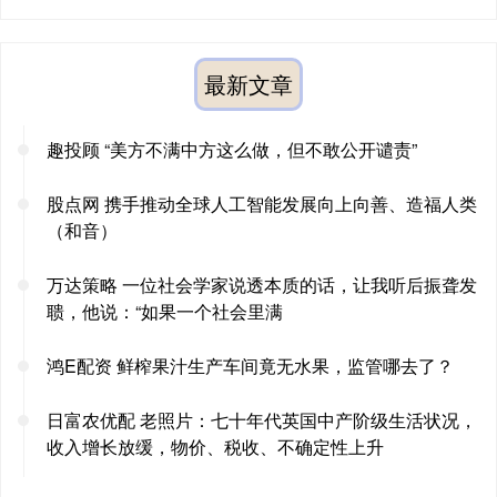
最新文章
趣投顾 “美方不满中方这么做，但不敢公开谴责”
股点网 携手推动全球人工智能发展向上向善、造福人类
（和音）
万达策略 一位社会学家说透本质的话，让我听后振聋发
聩，他说：“如果一个社会里满
鸿E配资 鲜榨果汁生产车间竟无水果，监管哪去了？
日富农优配 老照片：七十年代英国中产阶级生活状况，
收入增长放缓，物价、税收、不确定性上升