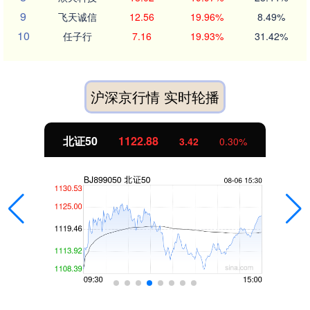
9
飞天诚信
12.56
19.96%
8.49%
10
任子行
7.16
19.93%
31.42%
沪深京行情 实时轮播
北证50
1122.88
3.42
0.30%