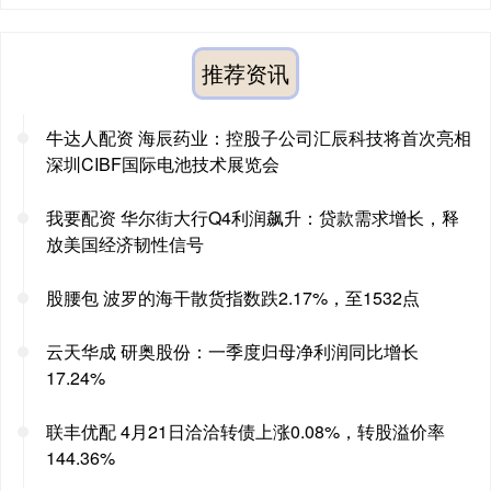
推荐资讯
牛达人配资 海辰药业：控股子公司汇辰科技将首次亮相
深圳CIBF国际电池技术展览会
我要配资 华尔街大行Q4利润飙升：贷款需求增长，释
放美国经济韧性信号
股腰包 波罗的海干散货指数跌2.17%，至1532点
云天华成 研奥股份：一季度归母净利润同比增长
17.24%
联丰优配 4月21日洽洽转债上涨0.08%，转股溢价率
144.36%