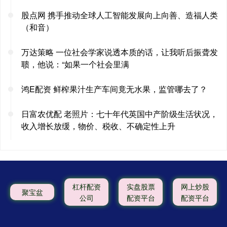
股点网 携手推动全球人工智能发展向上向善、造福人类
（和音）
万达策略 一位社会学家说透本质的话，让我听后振聋发
聩，他说：“如果一个社会里满
鸿E配资 鲜榨果汁生产车间竟无水果，监管哪去了？
日富农优配 老照片：七十年代英国中产阶级生活状况，
收入增长放缓，物价、税收、不确定性上升
杠杆配资
实盘股票
网上炒股
聚宝盆
公司
配资平台
配资平台