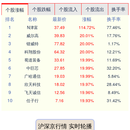
个股跌幅
个股流入
个股流出
换手率
个股涨幅
排名
名称
最新价
涨幅
换手率
1
N津富
37.49
114.72%
77.46%
2
威尔高
39.83
20.01%
17.76%
3
锴威特
77.82
20.00%
1.17%
4
科翔股份
64.32
20.00%
12.21%
5
蜀道装备
33.61
19.99%
11.69%
6
中巨芯
27.85
19.99%
32.20%
7
广哈通信
19.03
19.99%
5.84%
8
欣天科技
18.02
19.97%
28.44%
9
飞天诚信
12.56
19.96%
8.49%
10
任子行
7.16
19.93%
31.42%
沪深京行情 实时轮播