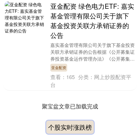
亚金配资 绿色电力ETF: 嘉实
基金管理有限公司关于旗下
基金投资关联方承销证券的
公告
嘉实基金管理有限公司关于旗下基金投资
关联方承销证券的公告根据《公开募集证
券投资基金运作管理办法》《公开募集证
券投资基金信息披露管理办法》及相关法
亚金配资
律法规、基金合同....
查看：
165
分类：
网上炒股配资平
台
聚宝盆文章已加载完成
个股实时涨跌榜