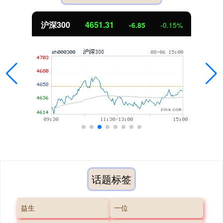
沪深300
4651.31
-6.85
-0.15%
话题标签
益生
一位