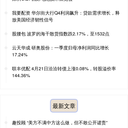
我要配资 华尔街大行Q4利润飙升：贷款需求增长，释
放美国经济韧性信号
股腰包 波罗的海干散货指数跌2.17%，至1532点
云天华成 研奥股份：一季度归母净利润同比增长
17.24%
联丰优配 4月21日洽洽转债上涨0.08%，转股溢价率
144.36%
最新文章
趣投顾 “美方不满中方这么做，但不敢公开谴责”